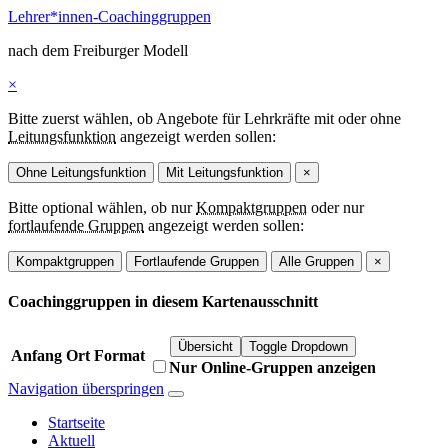
Lehrer*innen-Coaching­gruppen
nach dem Freiburger Modell
×
Bitte zuerst wählen, ob Angebote für Lehrkräfte mit oder ohne
Leitungsfunktion
angezeigt werden sollen:
Ohne Leitungsfunktion
Mit Leitungsfunktion
×
Bitte optional wählen, ob nur
Kompaktgruppen
oder nur
fortlaufende Gruppen
angezeigt werden sollen:
Kompaktgruppen
Fortlaufende Gruppen
Alle Gruppen
×
Coachinggruppen in diesem Kartenausschnitt
Übersicht
Toggle Dropdown
Anfang
Ort
Format
Nur Online-Gruppen anzeigen
Navigation überspringen
Startseite
Aktuell