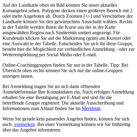
Auf der Landkarte oben im Bild können Sie unser aktuelles
Kursangebot sehen. Polygone decken einen größeren Bereich mit 2
oder mehr Angeboten ab. Durch Zoomen [+/-] und Verschieben der
Landkarte können Sie den gewünschten Ausschnitt wählen. Rechts
in der Tabelle werden Ihnen die Kurse aus der in der Karte
ausgewählten Region nach Starttermin sortiert angezeigt. Für
Kursdetails klicken Sie auf die Markierung (grün) am Kursort oder
eine Auswahl in der Tabelle. Entscheiden Sie sich für diese Gruppe,
besteht hier die Möglichkeit zur verbindlichen Anmeldung - oder zur
Weiterempfehlung per Social Media oder E-mail.
Online-Coachinggruppen finden Sie nur in der Tabelle. Tipp: Bei
Übersicht oben rechts können Sie sich nur die online-Gruppen
anzeigen lassen.
Bei Anmeldung tragen Sie im sich dann öffnenden
Anmeldeformular Ihre Kontaktdaten ein. Nach erfolgter Anmeldung
erhalten Sie eine Bestätigung per E-Mail und sind für die
betreffende Gruppe registriert. Die aktuelle Ausschreibung und
Informationen zum Ablauf finden Sie im
Merkblatt
.
Wenn Sie gerade kein passendes Angebot finden, können Sie sich
auch
vormerken
. Bei einer Vormerkung können wir Sie frühzeitig
über das Angebot informieren.