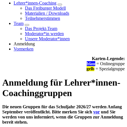
Lehrer*innen-Coaching
Das Freiburger Modell
Materialien / Downloads
Teilnehmerstimmen
Team
Das Projekt-Team
Moderator*in werden
Unsere Moderator*innen
Anmeldung
Vormerken
Karten-Legende:
blau
= Onlinegruppe
gelb
= Spezialgruppe
Anmeldung für Lehrer*innen-
Coachinggruppen
Die neuen Gruppen für das Schuljahr 2026/27 werden Anfang
September veröffentlicht. Bitte merken Sie sich
vor
und Sie
werden von uns informiert, wenn die Gruppen zur Anmeldung
bereit stehen.