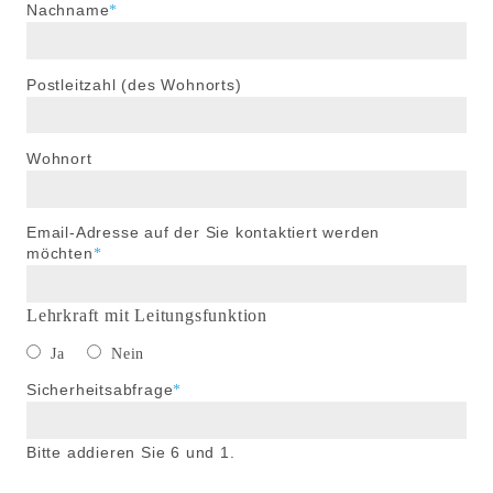
Pflichtfeld
Nachname
*
Postleitzahl (des Wohnorts)
Wohnort
Pflichtfeld
Email-Adresse auf der Sie kontaktiert werden
möchten
*
Lehrkraft mit Leitungsfunktion
Ja
Nein
Pflichtfeld
Sicherheitsabfrage
*
Bitte addieren Sie 6 und 1.